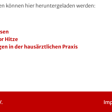
en können hier heruntergeladen werden:
esen
or Hitze
n in der hausärztlichen Praxis
V.
Im