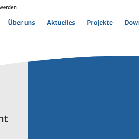
 werden
Über uns
Aktuelles
Projekte
Dow
N
ht