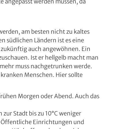
te angepasst werden müssen, da
 werden, am besten nicht zu kaltes
 südlichen Ländern ist es eine
s zukünftig auch angewöhnen. Ein
zuschauen. Ist er hellgelb macht man
sto mehr muss nachgetrunken werde.
nkranken Menschen. Hier sollte
m frühen Morgen oder Abend. Auch das
 zur Stadt bis zu 10°C weniger
 Öffentliche Einrichtungen und