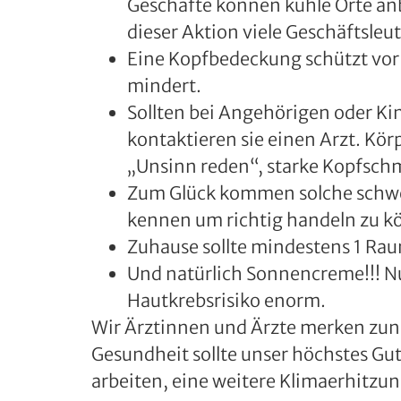
Geschäfte können kühle Orte a
dieser Aktion viele Geschäftsleut
Eine Kopfbedeckung schützt vor 
mindert.
Sollten bei Angehörigen oder K
kontaktieren sie einen Arzt. Kö
„Unsinn reden“, starke Kopfschm
Zum Glück kommen solche schwe
kennen um richtig handeln zu ko
Zuhause sollte mindestens 1 Rau
Und natürlich Sonnencreme!!! Nut
Hautkrebsrisiko enorm.
Wir Ärztinnen und Ärzte merken z
Gesundheit sollte unser höchstes G
arbeiten, eine weitere Klimaerhitzun