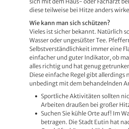
sich mit dem Haus- oder Facharzt be
diese teilweise bei Hitze anders wirk
Wie kann man sich schützen?
Vieles ist sicher bekannt. Natürlich
Wasser oder ungesüßter Tee. Pfefferm
Selbstverständlichkeit immer eine F
einfacher und guter Indikator, ob m
alles richtig und hat genug getrunke
Diese einfache Regel gibt allerding
unbedingt mit dem behandelnden Ar
Sportliche Aktivitäten sollten 
Arbeiten draußen bei großer Hit
Suchen Sie kühle Orte auf! Im W
betragen. Die Stadt Eutin hat na