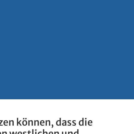
zen können, dass die
en westlichen und