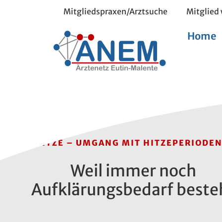
Mitgliedspraxen/Arztsuche
Mitglied
Home
HITZE – UMGANG MIT HITZEPERIODE
Weil immer noch
Aufklärungsbedarf beste