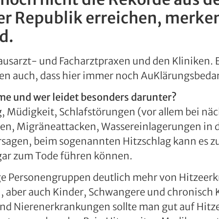
r Republik erreichen, merken 
d.
usarzt- und Facharztpraxen und den Kliniken. E
ken auch, dass hier immer noch AuKlärungsbedarf
me und wer leidet besonders darunter?
 Müdigkeit, Schlafstörungen (vor allem bei na
, Migräneattacken, Wassereinlagerungen in d
sagen, beim sogenannten Hitzschlag kann es zu
ar zum Tode führen können.
nige Personengruppen deutlich mehr von Hitzeerk
, aber auch Kinder, Schwangere und chronisch 
 Nierenerkrankungen sollte man gut auf Hitzewe