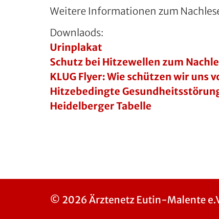
Weitere Informationen zum Nachles
Downlaods:
Urinplakat
Schutz bei Hitzewellen zum Nachl
KLUG Flyer: Wie schützen wir uns v
Hitzebedingte Gesundheitsstörunge
Heidelberger Tabelle
© 2026 Ärztenetz Eutin-Malente e.