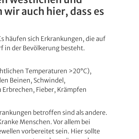
wir auch hier, dass es
s häufen sich Erkrankungen, die auf
 in der Bevölkerung besteht.
̈chtlichen Temperaturen >20°C),
en Beinen, Schwindel,
 Erbrechen, Fieber, Krämpfen
rankungen betroffen sind als andere.
Kranke Menschen. Vor allem bei
llen vorbereitet sein. Hier sollte