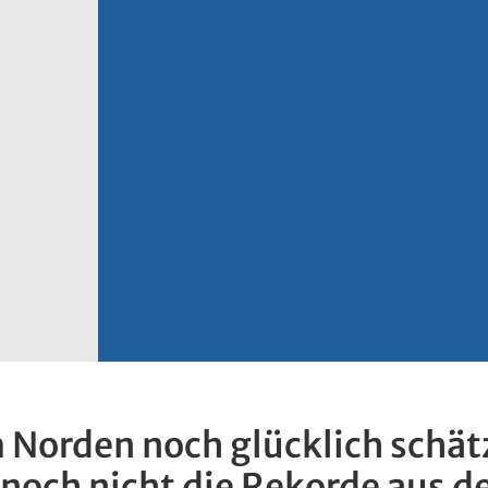
 Norden noch glücklich schät
noch nicht die Rekorde aus d