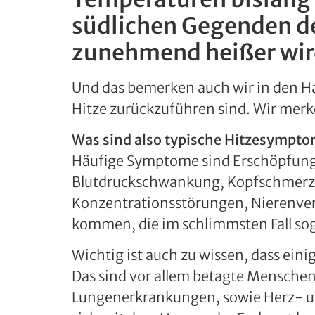
südlichen Gegenden de
zunehmend heißer wir
Und das bemerken auch wir in den Ha
Hitze zurückzuführen sind. Wir mer
Was sind also typische Hitzesympto
Häufige Symptome sind Erschöpfung,
Blutdruckschwankung, Kopfschmerzen
Konzentrationsstörungen, Nierenver
kommen, die im schlimmsten Fall sog
Wichtig ist auch zu wissen, dass ei
Das sind vor allem betagte Menschen
Lungenerkrankungen, sowie Herz- und