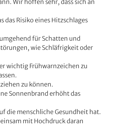
ann. Wir hoffen sehr, dass sich an
s das Risiko eines Hitzschlages
 umgehend für Schatten und
örungen, wie Schläfrigkeit oder
r wichtig Frühwarnzeichen zu
assen.
kziehen zu können.
zelne Sonnenbrand erhöht das
uf die menschliche Gesundheit hat.
emeinsam mit Hochdruck daran